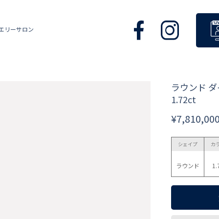
エリーサロン
ラウンド 
1.72ct
¥7,810,00
シェイプ
カ
ラウンド
1.