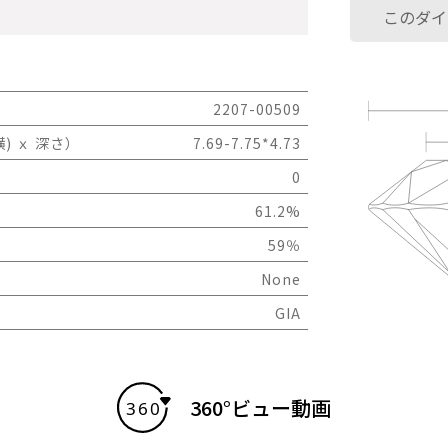
このダイ
2207-00509
) ｘ 深さ）
7.69-7.75*4.73
0
61.2%
59％
None
GIA
360°ビュー動画