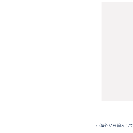
※海外から輸⼊し