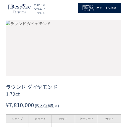
九段下の
オンライン相談！
ジュエリ
ーサロン
ラウンド ダイヤモンド
1.72ct
¥7,810,000
(税込/送料別※)
シェイプ
カラット
カラー
クラリティ
カット