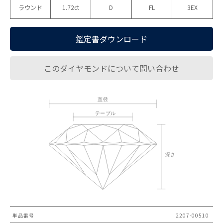
ラウンド
1.72ct
D
FL
3EX
鑑定書ダウンロード
このダイヤモンドについて問い合わせ
単品番号
2207-00510