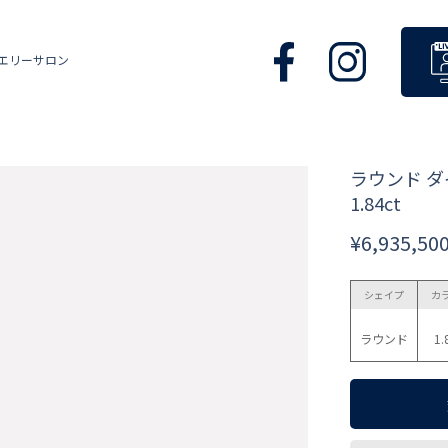
エリーサロン
ラウンド 
1.84ct
¥6,935,50
シェイプ
カ
ラウンド
1.