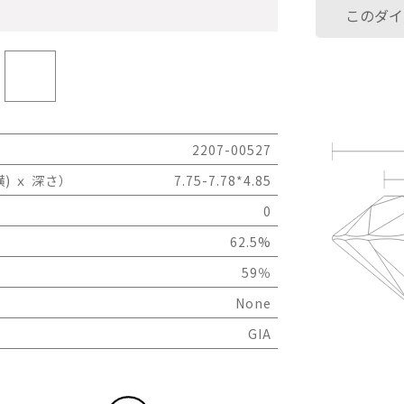
このダイ
2207-00527
) ｘ 深さ）
7.75-7.78*4.85
0
62.5%
59％
None
GIA