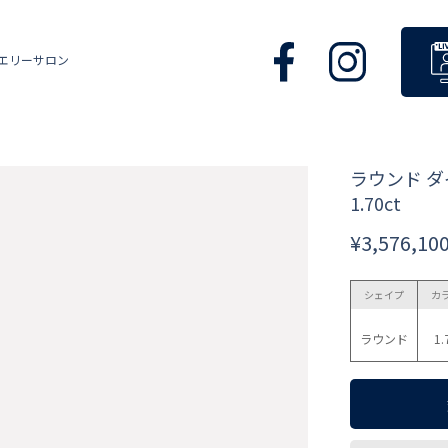
エリーサロン
ラウンド 
1.70ct
¥3,576,10
シェイプ
カ
ラウンド
1.