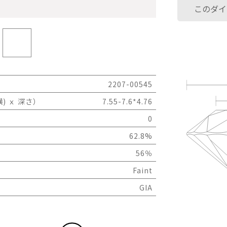
このダイ
2207-00545
) ｘ 深さ）
7.55-7.6*4.76
0
62.8%
56％
Faint
GIA