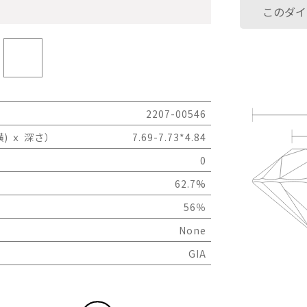
このダイ
2207-00546
) ｘ 深さ）
7.69-7.73*4.84
0
62.7%
56％
None
GIA