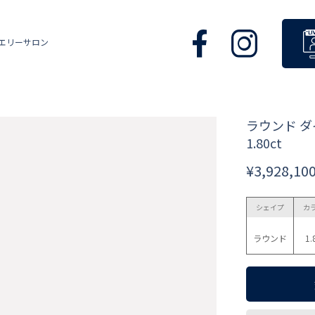
エリーサロン
ラウンド 
1.80ct
¥3,928,10
シェイプ
カ
ラウンド
1.