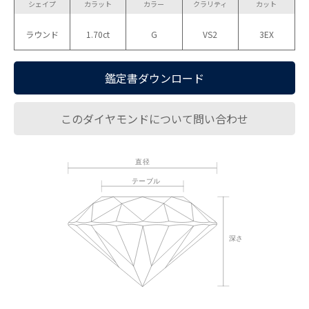
シェイプ
カラット
カラー
クラリティ
カット
ラウンド
1.70ct
G
VS2
3EX
鑑定書ダウンロード
このダイヤモンドについて問い合わせ