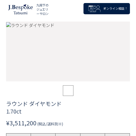
九段下の
オンライン相談！
ジュエリ
ーサロン
ラウンド ダイヤモンド
1.70ct
¥3,511,200
(税込/送料別※)