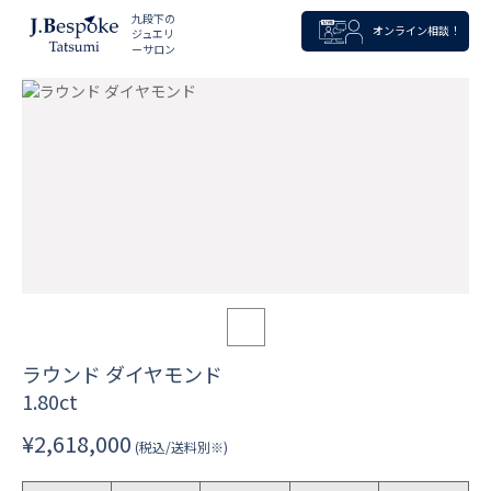
九段下の
オンライン相談！
ジュエリ
ーサロン
ラウンド ダイヤモンド
1.80ct
¥2,618,000
(税込/送料別※)