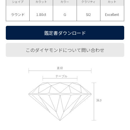
シェイプ
カラット
カラー
クラリティ
カット
ラウンド
1.80ct
G
SI2
Excellent
鑑定書ダウンロード
このダイヤモンドについて問い合わせ