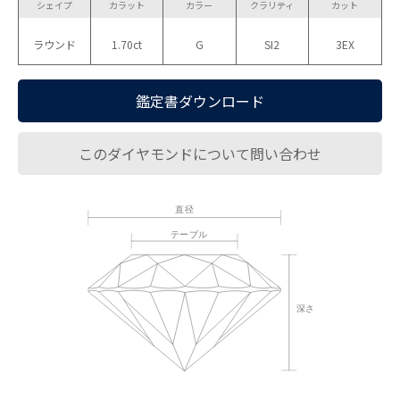
シェイプ
カラット
カラー
クラリティ
カット
ラウンド
1.70ct
G
SI2
3EX
鑑定書ダウンロード
このダイヤモンドについて問い合わせ