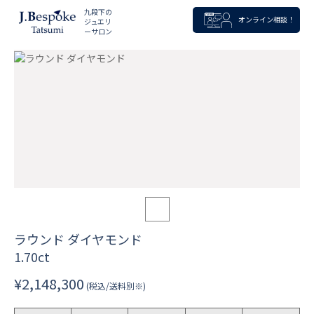
九段下の
オンライン相談！
ジュエリ
ーサロン
ラウンド ダイヤモンド
1.70ct
¥2,148,300
(税込/送料別※)