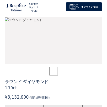
九段下の
オンライン相談！
ジュエリ
ーサロン
ラウンド ダイヤモンド
1.70ct
¥3,132,800
(税込/送料別※)