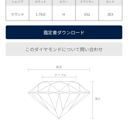
シェイプ
カラット
カラー
クラリティ
カット
ラウンド
1.70ct
H
VS2
3EX
鑑定書ダウンロード
このダイヤモンドについて問い合わせ