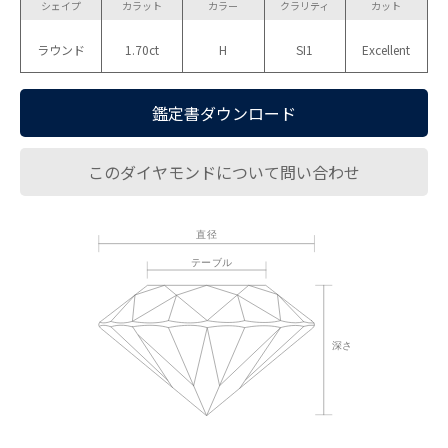
シェイプ
カラット
カラー
クラリティ
カット
ラウンド
1.70ct
H
SI1
Excellent
鑑定書ダウンロード
このダイヤモンドについて問い合わせ