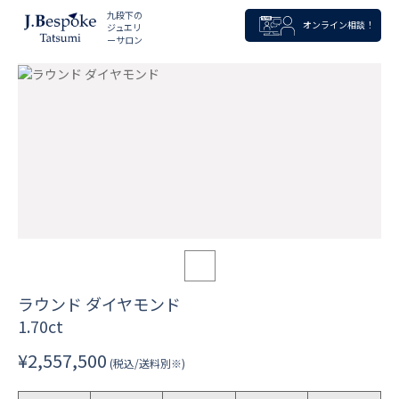
九段下の
オンライン相談！
ジュエリ
ーサロン
ラウンド ダイヤモンド
1.70ct
¥2,557,500
(税込/送料別※)