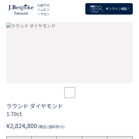
九段下の
オンライン相談！
ジュエリ
ーサロン
ラウンド ダイヤモンド
1.70ct
¥2,824,800
(税込/送料別※)