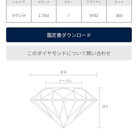
シェイプ
カラット
カラー
クラリティ
カット
ラウンド
1.70ct
I
VVS2
3EX
鑑定書ダウンロード
このダイヤモンドについて問い合わせ