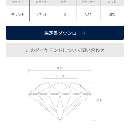
シェイプ
カラット
カラー
クラリティ
カット
ラウンド
1.71ct
K
VS2
3EX
鑑定書ダウンロード
このダイヤモンドについて問い合わせ