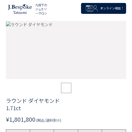
九段下の
オンライン相談！
ジュエリ
ーサロン
ラウンド ダイヤモンド
1.71ct
¥1,801,800
(税込/送料別※)