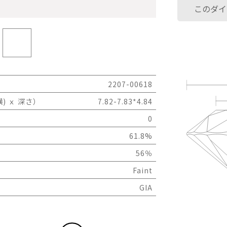
このダイ
2207-00618
) ｘ 深さ）
7.82-7.83*4.84
0
61.8%
56％
Faint
GIA