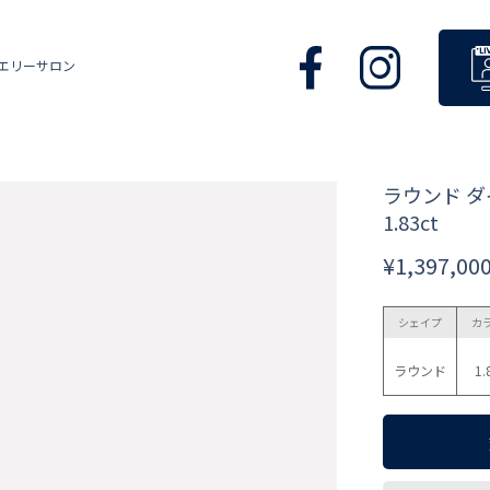
エリーサロン
ラウンド 
1.83ct
¥1,397,00
シェイプ
カ
ラウンド
1.