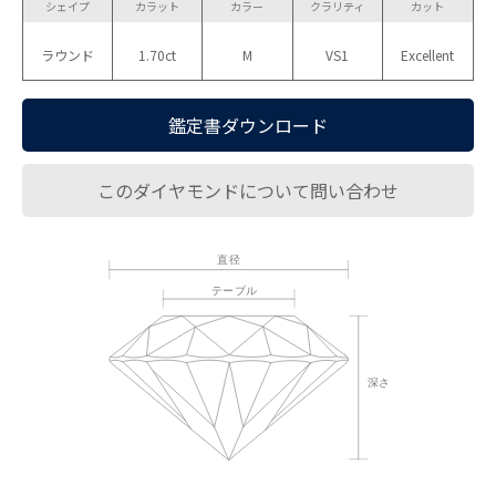
シェイプ
カラット
カラー
クラリティ
カット
ラウンド
1.70ct
M
VS1
Excellent
鑑定書ダウンロード
このダイヤモンドについて問い合わせ