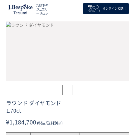
九段下の
オンライン相談！
ジュエリ
ーサロン
ラウンド ダイヤモンド
1.70ct
¥1,184,700
(税込/送料別※)