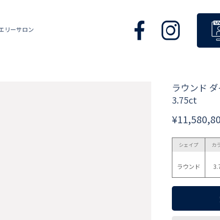
エリーサロン
ラウンド 
3.75ct
¥11,580,8
シェイプ
カ
ラウンド
3.