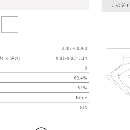
このダイ
2207-00063
) ｘ 深さ）
9.81-9.86*6.14
0
62.4%
58％
None
GIA