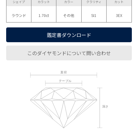
シェイプ
カラット
カラー
クラリティ
カット
ラウンド
1.70ct
その他
SI1
3EX
鑑定書ダウンロード
このダイヤモンドについて問い合わせ