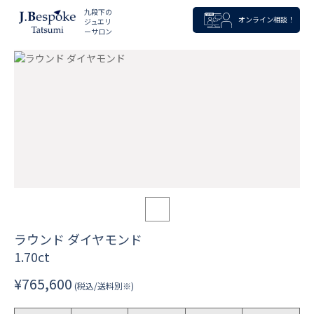
九段下の
オンライン相談！
ジュエリ
ーサロン
ラウンド ダイヤモンド
1.70ct
¥765,600
(税込/送料別※)