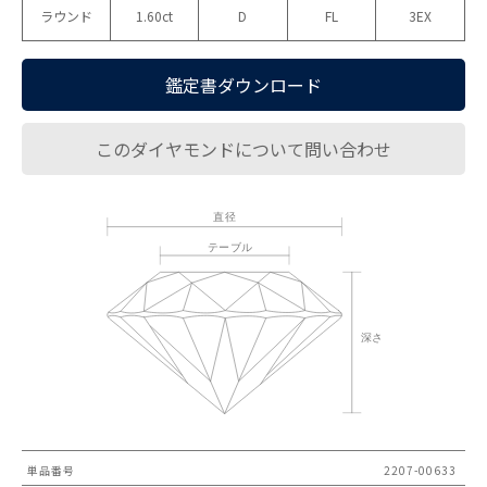
ラウンド
1.60ct
D
FL
3EX
鑑定書ダウンロード
このダイヤモンドについて問い合わせ
単品番号
2207-00633