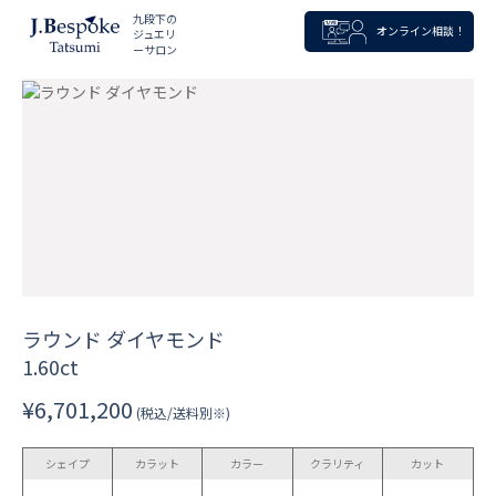
九段下の
オンライン相談！
ジュエリ
ーサロン
ラウンド ダイヤモンド
1.60ct
¥6,701,200
(税込/送料別※)
シェイプ
カラット
カラー
クラリティ
カット