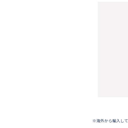
※海外から輸⼊し