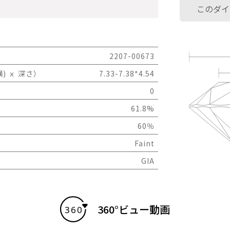
このダイ
2207-00673
) ｘ 深さ）
7.33-7.38*4.54
0
61.8%
60％
Faint
GIA
360°ビュー動画