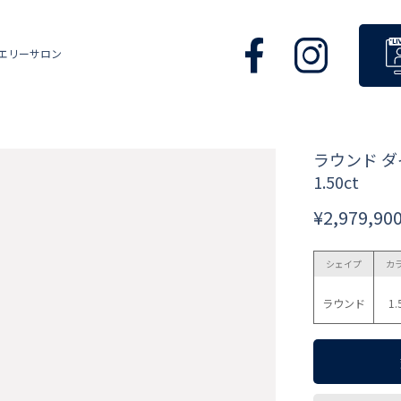
エリーサロン
ラウンド 
1.50ct
¥2,979,90
シェイプ
カ
ラウンド
1.