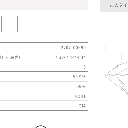
このダイ
2207-00690
) ｘ 深さ）
7.38-7.44*4.44
0
59.9%
59％
None
GIA