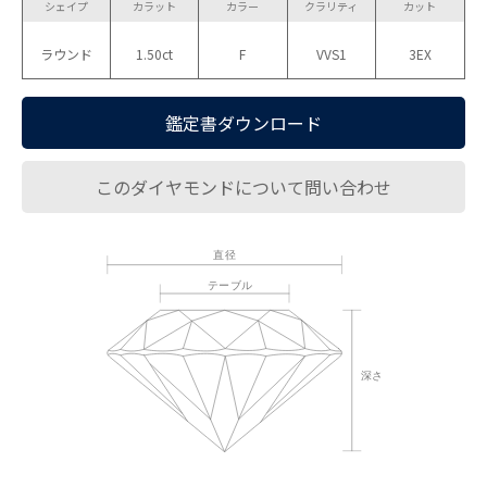
シェイプ
カラット
カラー
クラリティ
カット
ラウンド
1.50ct
F
VVS1
3EX
鑑定書ダウンロード
このダイヤモンドについて問い合わせ