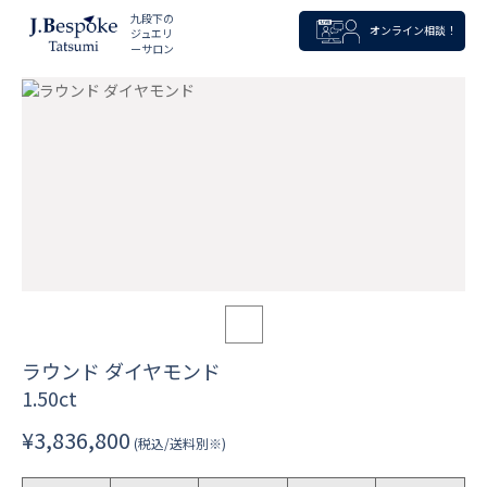
九段下の
オンライン相談！
ジュエリ
ーサロン
ラウンド ダイヤモンド
1.50ct
¥3,836,800
(税込/送料別※)