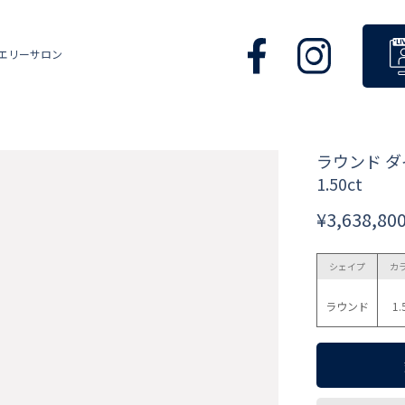
エリーサロン
ラウンド 
1.50ct
¥3,638,80
シェイプ
カ
ラウンド
1.