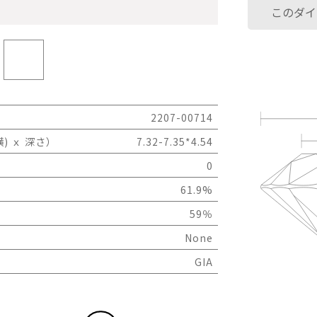
このダイ
2207-00714
) ｘ 深さ）
7.32-7.35*4.54
0
61.9%
59％
None
GIA