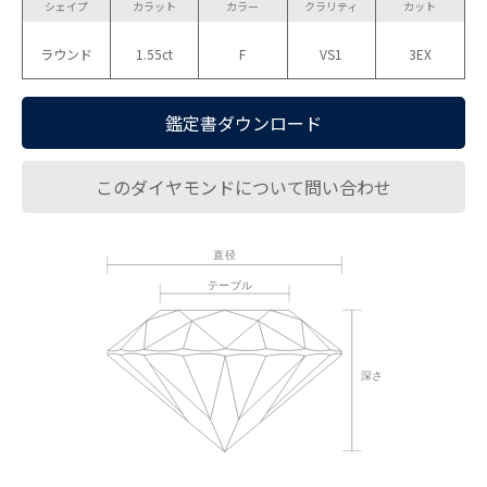
シェイプ
カラット
カラー
クラリティ
カット
ラウンド
1.55ct
F
VS1
3EX
鑑定書ダウンロード
このダイヤモンドについて問い合わせ