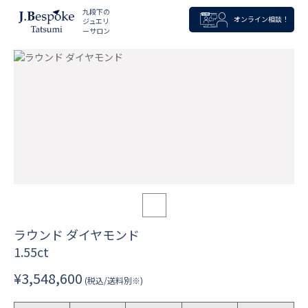
九段下の
オンライン相談！
ジュエリ
ーサロン
ラウンド ダイヤモンド
1.55ct
¥3,548,600
(税込/送料別※)