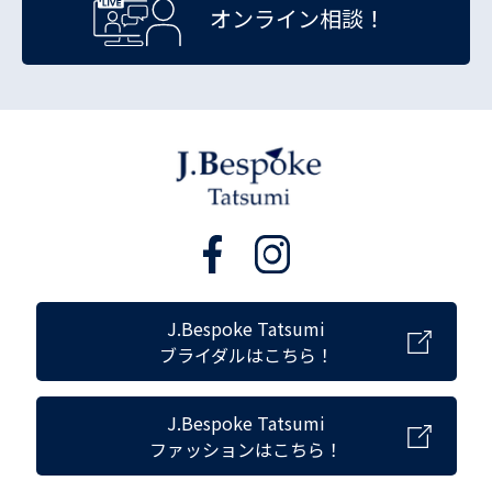
オンライン相談！
J.Bespoke Tatsumi
ブライダルはこちら！
J.Bespoke Tatsumi
ファッションはこちら！