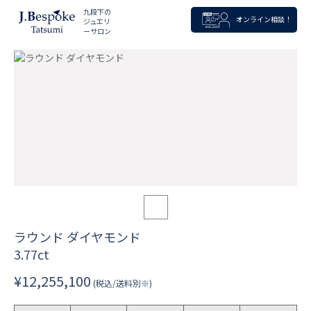
九段下の
オンライン相談！
ジュエリ
ーサロン
ラウンド ダイヤモンド
3.77ct
¥12,255,100
(税込/送料別※)