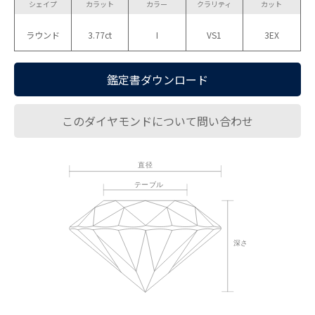
シェイプ
カラット
カラー
クラリティ
カット
ラウンド
3.77ct
I
VS1
3EX
鑑定書ダウンロード
このダイヤモンドについて問い合わせ