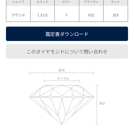
シェイプ
カラット
カラー
クラリティ
カット
ラウンド
1.51ct
F
VS2
3EX
鑑定書ダウンロード
このダイヤモンドについて問い合わせ