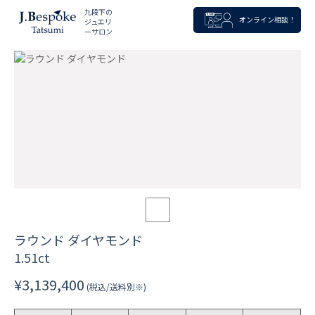
九段下の
オンライン相談！
ジュエリ
ーサロン
ラウンド ダイヤモンド
1.51ct
¥3,139,400
(税込/送料別※)