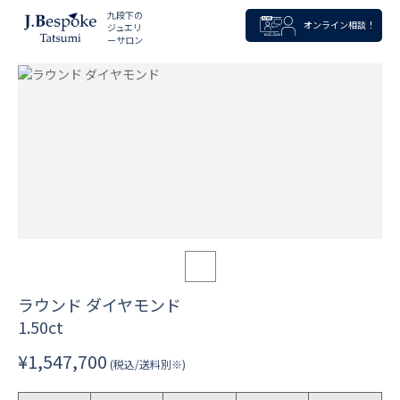
九段下の
オンライン相談！
ジュエリ
ーサロン
ラウンド ダイヤモンド
1.50ct
¥1,547,700
(税込/送料別※)