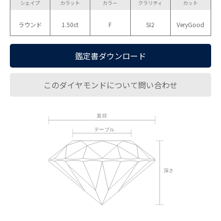
シェイプ
カラット
カラー
クラリティ
カット
ラウンド
1.50ct
F
SI2
VeryGood
鑑定書ダウンロード
このダイヤモンドについて問い合わせ