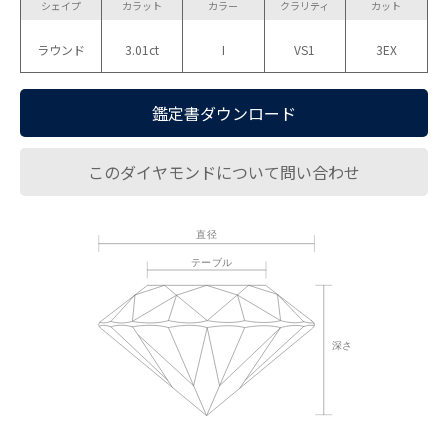
シェイプ
カラット
カラー
クラリティ
カット
ラウンド
3.01ct
I
VS1
3EX
鑑定書ダウンロード
このダイヤモンドについて問い合わせ