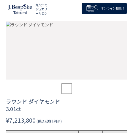
九段下の
オンライン相談！
ジュエリ
ーサロン
ラウンド ダイヤモンド
3.01ct
¥7,213,800
(税込/送料別※)