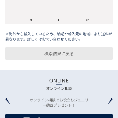
※海外から輸⼊しているため、納期や輸⼊元の地域により送料が
異なります。詳しくはお問い合わせください。
検索結果に戻る
ONLINE
オンライン相談
オンライン相談でお役立ちジュエリ
ー動画プレゼント！