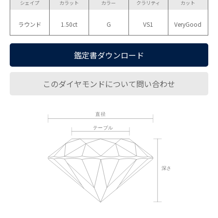
シェイプ
カラット
カラー
クラリティ
カット
ラウンド
1.50ct
G
VS1
VeryGood
鑑定書ダウンロード
このダイヤモンドについて問い合わせ