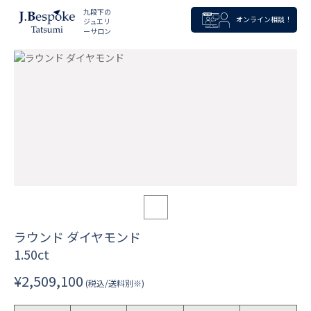
九段下の
オンライン相談！
ジュエリ
ーサロン
ラウンド ダイヤモンド
1.50ct
¥2,509,100
(税込/送料別※)