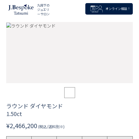
九段下の
オンライン相談！
ジュエリ
ーサロン
ラウンド ダイヤモンド
1.50ct
¥2,466,200
(税込/送料別※)