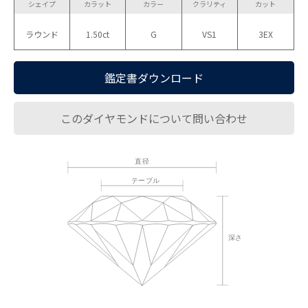
シェイプ
カラット
カラー
クラリティ
カット
ラウンド
1.50ct
G
VS1
3EX
鑑定書ダウンロード
このダイヤモンドについて問い合わせ