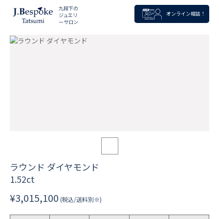
九段下の
オンライン相談！
ジュエリ
ーサロン
ラウンド ダイヤモンド
1.52ct
¥3,015,100
(税込/送料別※)