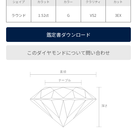
シェイプ
カラット
カラー
クラリティ
カット
ラウンド
1.52ct
G
VS2
3EX
鑑定書ダウンロード
このダイヤモンドについて問い合わせ