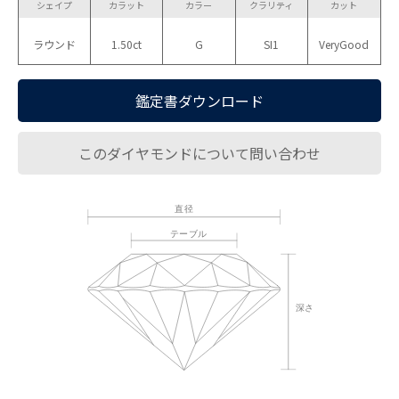
シェイプ
カラット
カラー
クラリティ
カット
ラウンド
1.50ct
G
SI1
VeryGood
鑑定書ダウンロード
このダイヤモンドについて問い合わせ