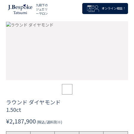
九段下の
オンライン相談！
ジュエリ
ーサロン
ラウンド ダイヤモンド
1.50ct
¥2,187,900
(税込/送料別※)