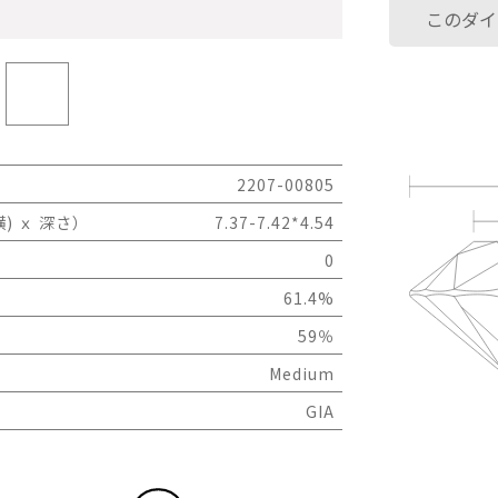
このダイ
2207-00805
) ｘ 深さ）
7.37-7.42*4.54
0
61.4%
59％
Medium
GIA