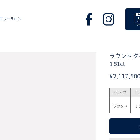
エリーサロン
ラウンド 
1.51ct
¥2,117,50
シェイプ
カ
ラウンド
1.