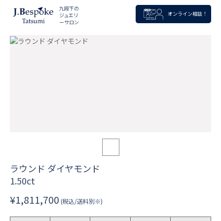
九段下の
オンライン相談！
ジュエリ
ーサロン
ラウンド ダイヤモンド
1.50ct
¥1,811,700
(税込/送料別※)