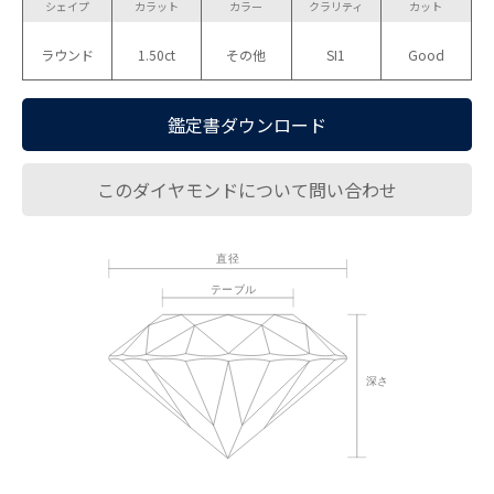
シェイプ
カラット
カラー
クラリティ
カット
ラウンド
1.50ct
その他
SI1
Good
鑑定書ダウンロード
このダイヤモンドについて問い合わせ