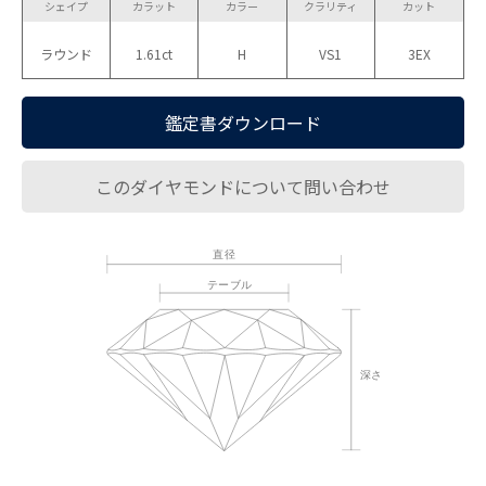
シェイプ
カラット
カラー
クラリティ
カット
ラウンド
1.61ct
H
VS1
3EX
鑑定書ダウンロード
このダイヤモンドについて問い合わせ