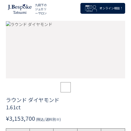
九段下の
オンライン相談！
ジュエリ
ーサロン
ラウンド ダイヤモンド
1.61ct
¥3,153,700
(税込/送料別※)