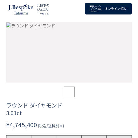
九段下の
オンライン相談！
ジュエリ
ーサロン
ラウンド ダイヤモンド
3.01ct
¥4,745,400
(税込/送料別※)