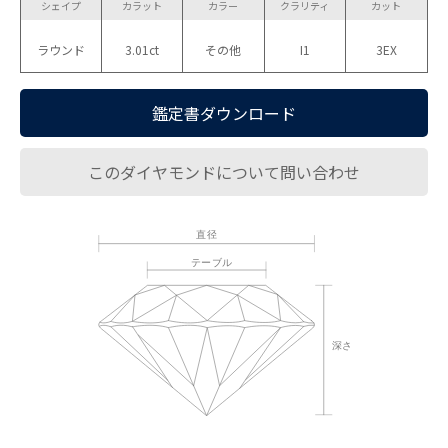
シェイプ
カラット
カラー
クラリティ
カット
ラウンド
3.01ct
その他
I1
3EX
鑑定書ダウンロード
このダイヤモンドについて問い合わせ