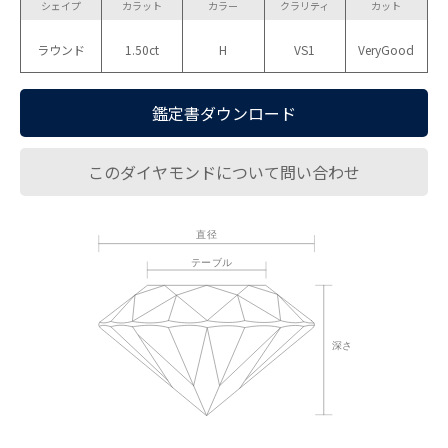
シェイプ
カラット
カラー
クラリティ
カット
ラウンド
1.50ct
H
VS1
VeryGood
鑑定書ダウンロード
このダイヤモンドについて問い合わせ