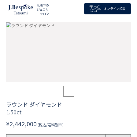
九段下の
オンライン相談！
ジュエリ
ーサロン
ラウンド ダイヤモンド
1.50ct
¥2,442,000
(税込/送料別※)