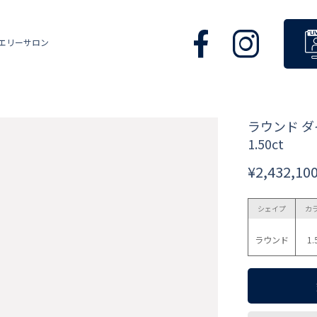
エリーサロン
ラウンド 
1.50ct
¥2,432,10
シェイプ
カ
ラウンド
1.