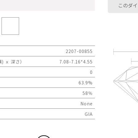
このダイ
2207-00855
) ｘ 深さ）
7.08-7.16*4.55
0
63.9%
58％
None
GIA