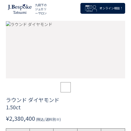
九段下の
オンライン相談！
ジュエリ
ーサロン
ラウンド ダイヤモンド
1.50ct
¥2,380,400
(税込/送料別※)