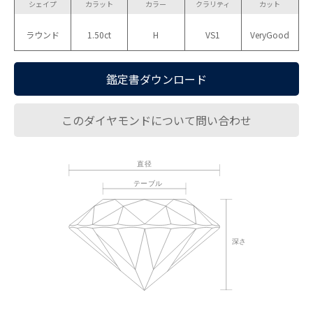
シェイプ
カラット
カラー
クラリティ
カット
ラウンド
1.50ct
H
VS1
VeryGood
鑑定書ダウンロード
このダイヤモンドについて問い合わせ