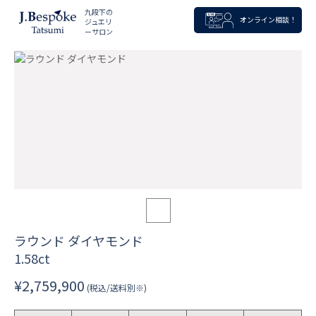
九段下の
オンライン相談！
ジュエリ
ーサロン
ラウンド ダイヤモンド
1.58ct
¥2,759,900
(税込/送料別※)