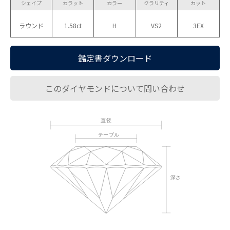
シェイプ
カラット
カラー
クラリティ
カット
ラウンド
1.58ct
H
VS2
3EX
鑑定書ダウンロード
このダイヤモンドについて問い合わせ