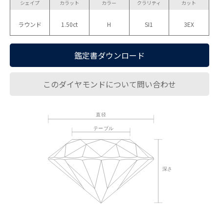
シェイプ
カラット
カラー
クラリティ
カット
ラウンド
1.50ct
H
SI1
3EX
鑑定書ダウンロード
このダイヤモンドについて問い合わせ