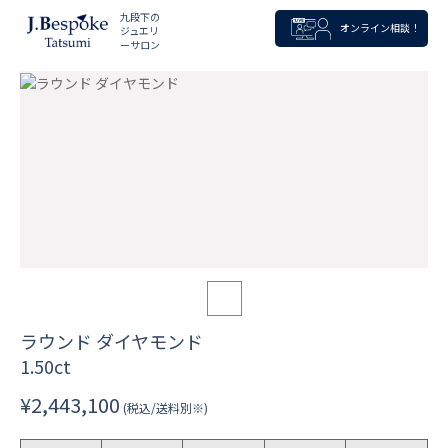
九段下の
オンライン相談！
ジュエリ
ーサロン
ラウンド ダイヤモンド
1.50ct
¥2,443,100
(税込/送料別※)