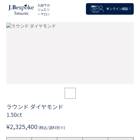
九段下の
オンライン相談！
ジュエリ
ーサロン
ラウンド ダイヤモンド
1.50ct
¥2,325,400
(税込/送料別※)