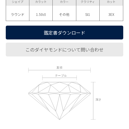
シェイプ
カラット
カラー
クラリティ
カット
ラウンド
1.50ct
その他
SI1
3EX
鑑定書ダウンロード
このダイヤモンドについて問い合わせ