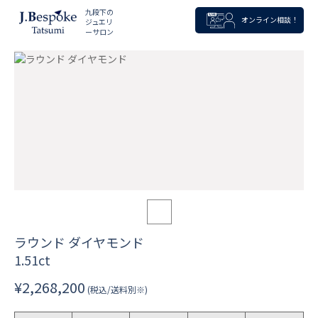
九段下の
オンライン相談！
ジュエリ
ーサロン
ラウンド ダイヤモンド
1.51ct
¥2,268,200
(税込/送料別※)