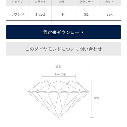
シェイプ
カラット
カラー
クラリティ
カット
ラウンド
1.51ct
H
SI1
3EX
鑑定書ダウンロード
このダイヤモンドについて問い合わせ