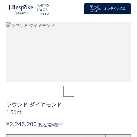
九段下の
オンライン相談！
ジュエリ
ーサロン
ラウンド ダイヤモンド
1.50ct
¥2,246,200
(税込/送料別※)