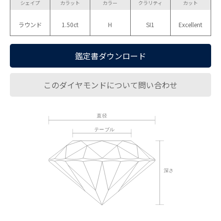
シェイプ
カラット
カラー
クラリティ
カット
ラウンド
1.50ct
H
SI1
Excellent
鑑定書ダウンロード
このダイヤモンドについて問い合わせ