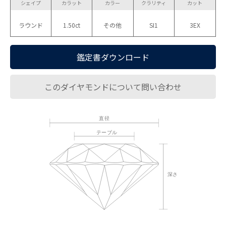
シェイプ
カラット
カラー
クラリティ
カット
ラウンド
1.50ct
その他
SI1
3EX
鑑定書ダウンロード
このダイヤモンドについて問い合わせ