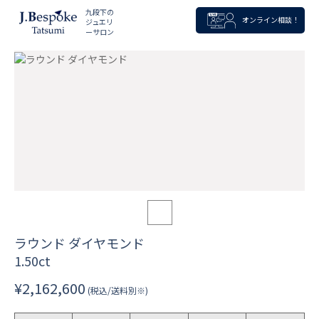
九段下の
オンライン相談！
ジュエリ
ーサロン
ラウンド ダイヤモンド
1.50ct
¥2,162,600
(税込/送料別※)