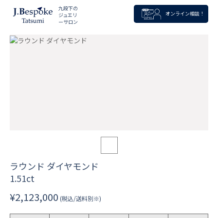
九段下の
オンライン相談！
ジュエリ
ーサロン
ラウンド ダイヤモンド
1.51ct
¥2,123,000
(税込/送料別※)