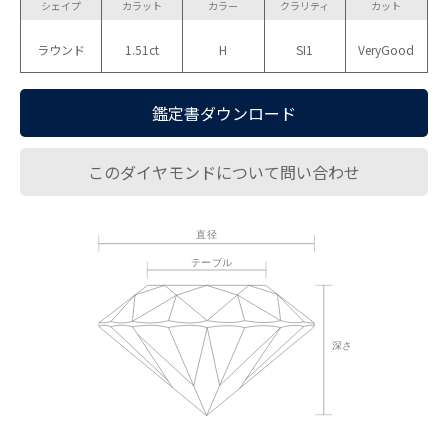
シェイプ
カラット
カラー
クラリティ
カット
ラウンド
1.51ct
H
SI1
VeryGood
鑑定書ダウンロード
このダイヤモンドについて問い合わせ