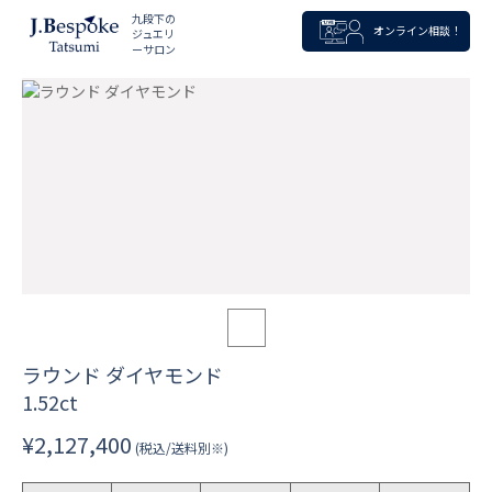
九段下の
オンライン相談！
ジュエリ
ーサロン
ラウンド ダイヤモンド
1.52ct
¥2,127,400
(税込/送料別※)