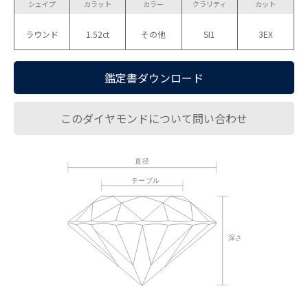
シェイプ
カラット
カラー
クラリティ
カット
ラウンド
1.52ct
その他
SI1
3EX
鑑定書ダウンロード
このダイヤモンドについて問い合わせ