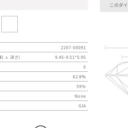
このダイ
2207-00091
) ｘ 深さ）
9.45-9.51*5.95
0
62.8%
59％
None
GIA