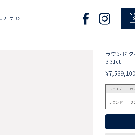
エリーサロン
ラウンド 
3.31ct
¥7,569,10
シェイプ
カ
ラウンド
3.