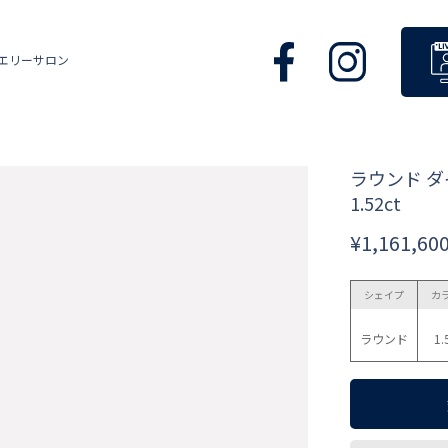
エリーサロン
ラウンド 
1.52ct
¥1,161,60
シェイプ
カ
ラウンド
1.