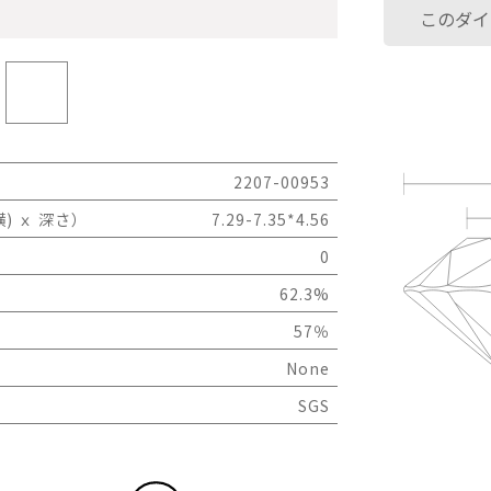
このダイ
2207-00953
) ｘ 深さ）
7.29-7.35*4.56
0
62.3%
57％
None
SGS