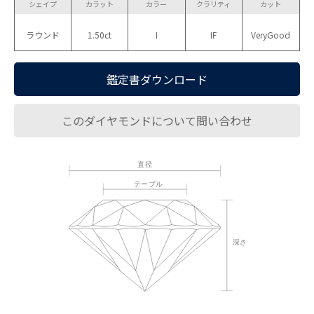
シェイプ
カラット
カラー
クラリティ
カット
ラウンド
1.50ct
I
IF
VeryGood
鑑定書ダウンロード
このダイヤモンドについて問い合わせ