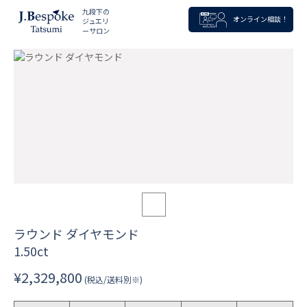
九段下の
オンライン相談！
ジュエリ
ーサロン
ラウンド ダイヤモンド
1.50ct
¥2,329,800
(税込/送料別※)