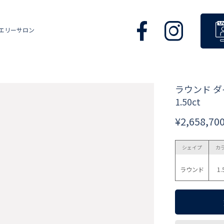
エリーサロン
ラウンド 
1.50ct
¥2,658,70
シェイプ
カ
ラウンド
1.