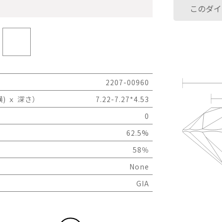
このダイ
2207-00960
) ｘ 深さ）
7.22-7.27*4.53
0
62.5%
58％
None
GIA