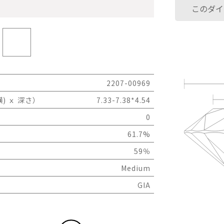
このダイ
2207-00969
) ｘ 深さ）
7.33-7.38*4.54
0
61.7%
59％
Medium
GIA