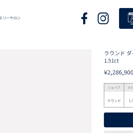
エリーサロン
ラウンド 
1.51ct
¥2,286,90
シェイプ
カ
ラウンド
1.